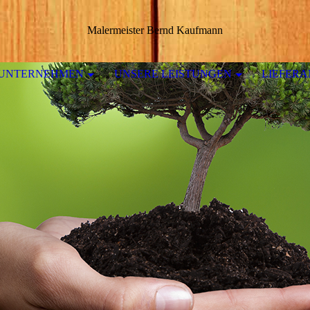
Malermeister Bernd Kaufmann
 UNTERNEHMEN
UNSERE LEISTUNGEN
LIEFER