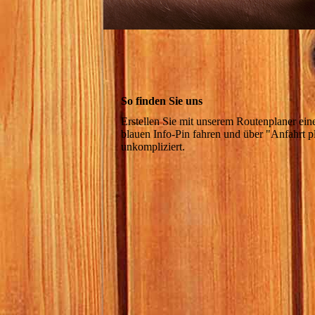
So finden Sie uns
Erstellen Sie mit unserem Routenplaner ei
blauen Info-Pin fahren und über "Anfahrt p
unkompliziert.