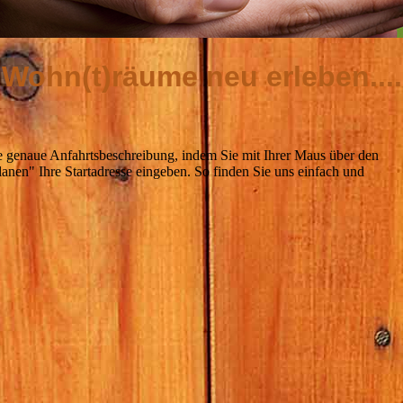
Wohn(t)räume neu erleben....
ne genaue Anfahrtsbeschreibung, indem Sie mit Ihrer Maus über den
lanen" Ihre Startadresse eingeben. So finden Sie uns einfach und