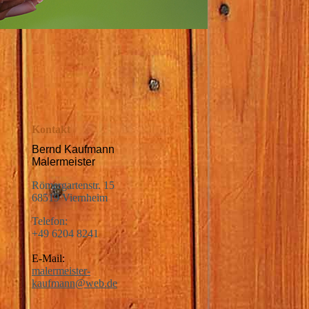
Kontakt
Bernd Kaufmann
Malermeister
Römergartenstr. 15
68519 Viernheim
Telefon:
+49 6204 8241
E-Mail:
malermeister-
kaufmann@web.de